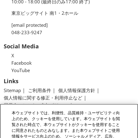
10:00 - 18:00 (最終日のみ17:00 終了)
東京ビッグサイト 南1・2ホール
[email protected]
048-233-9247
Social Media
X
Facebook
YouTube
Links
Sitemap
ご利用条件
個人情報保護方針
個人情報に関する修正・利用停止など
展示会・セミナー参加ポリシー
特定商取引法に基づく表示
本ウェブサイトでは、利便性、品質維持・ユーザビリティ向
上のため、クッキーを使用しています。本ウェブサイトを閲
カスタマーハラスメントに対する基本方針
覧された時点で、本ウェブサイトがクッキーを使用すること
クッキーポリシー
クッキーの設定
に同意されたものとみなします。また本ウェブサイトご使用
情報をサービス向上のため、 ソーシャルメディア、広告、
Copyright © RX Japan GK