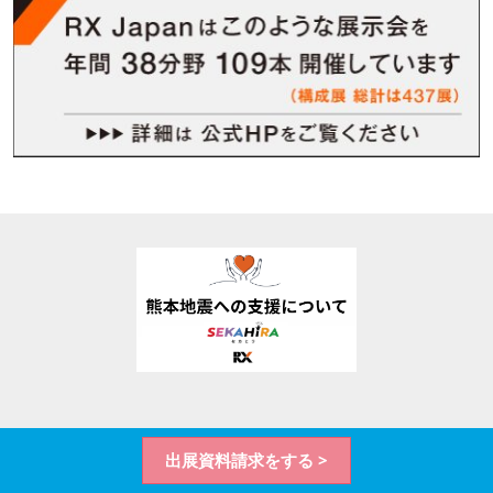
出展資料請求をする >