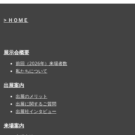
> ＨＯＭＥ
展示会概要
前回（2026年）来場者数
私たちについて
出展案内
出展のメリット
出展に関するご質問
出展社インタビュー
来場案内