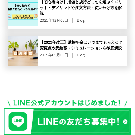
【初心者向け】指値と成行どっちを選ぶ？メリ
ット・デメリットや注文方法・使い分け方を解
説
2025年12月08日
Blog
【2025年改正】遺族年金はいつまでもらえる？
変更点や受給額・シミュレーションを徹底解説
2025年09月03日
Blog