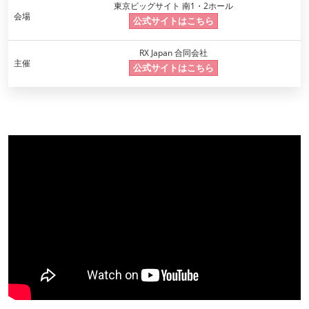
東京ビッグサイト 南1・2ホール
会場
公式サイトはこちら
RX Japan 合同会社
主催
公式サイトはこちら