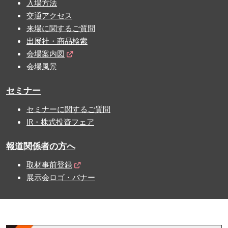
入場方法
交通アクセス
来場に関するご質問
出展社・商品検索
会場案内図
会場風景
セミナー
セミナーに関するご質問
IR・株式投資フェア
報道関係者の方へ
取材事前登録
展示会ロゴ・バナー