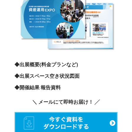
◆出展概要(料金プランなど)
◆出展スペース空き状況図面
◆開催結果 報告資料
＼ メールにて即時お届け！ ╱