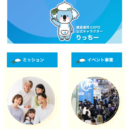
資産運用_27年7月東京
2027年07月09日
東京ビッグサイト / Tokyo Big Sight, Japan
資産防衛・相続_27年7月東京
2027年07月09日
東京ビッグサイト / Tokyo Big Sight, Japan
マネのび -MONEY no MANABI -