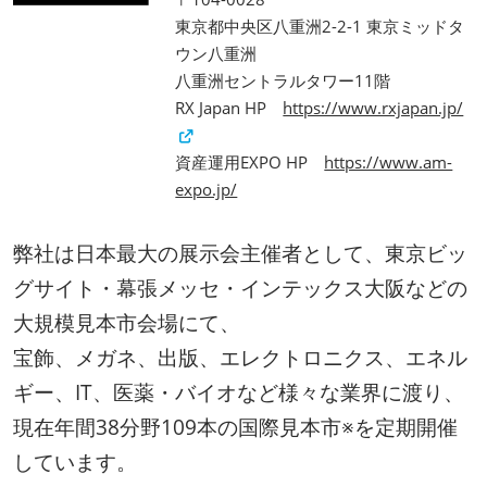
東京都中央区八重洲2-2-1 東京ミッドタ
ウン八重洲
八重洲セントラルタワー11階
RX Japan HP
https://www.rxjapan.jp/
資産運用EXPO HP
https://www.am-
expo.jp/
弊社は日本最大の展示会主催者として、東京ビッ
グサイト・幕張メッセ・インテックス大阪などの
大規模見本市会場にて、
宝飾、メガネ、出版、エレクトロニクス、エネル
ギー、IT、医薬・バイオなど様々な業界に渡り、
現在年間38分野109本の国際見本市※を定期開催
しています。