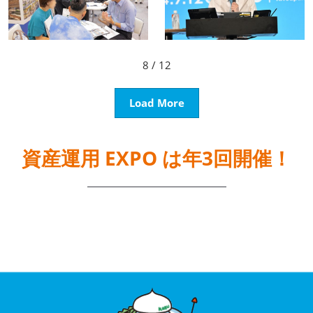
8
/ 12
Load More
資産運用 EXPO は年3回開催！