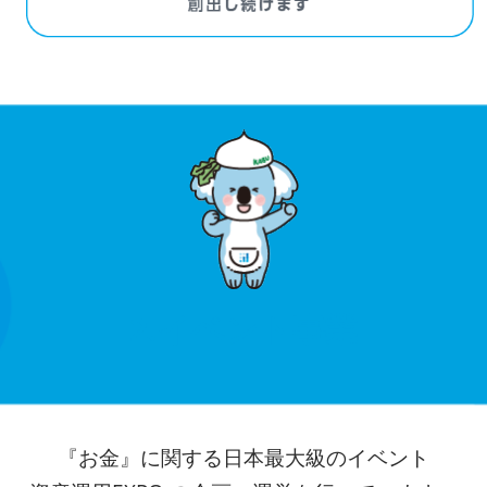
2.イベント事業
『お金』に関する日本最大級のイベント