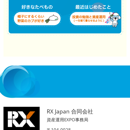
主催者について
RX Japan 合同会社
資産運用EXPO事務局
〒104-0028