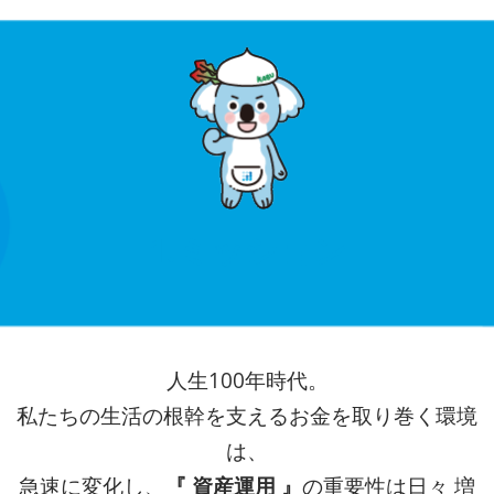
1.ミッション
人生100年時代。
私たちの生活の根幹を支えるお金を取り巻く環境
は、
急速に変化し、
『 資産運用 』
の重要性は日々 増