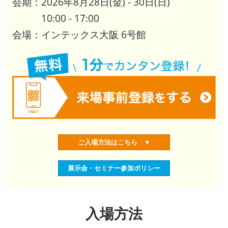
会期：2026年8月28日(金) - 30日(日)
資産運用_27年7月東京
2027年07月09日
10:00 - 17:00
東京ビッグサイト / Tokyo Big Sight, Japan
会場：インテックス大阪 6号館
資産防衛・相続_27年7月東京
2027年07月09日
東京ビッグサイト / Tokyo Big Sight, Japan
マネのび -MONEY no MANABI -
ご入場方法はこちら ▼
展示会・セミナー参加ポリシー
入場方法