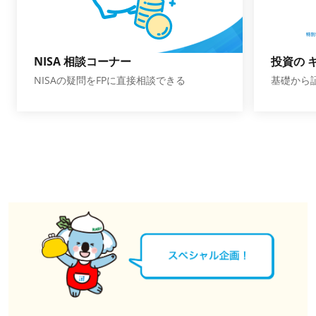
NISA 相談コーナー
投資の 
NISAの疑問をFPに直接相談できる
基礎から証