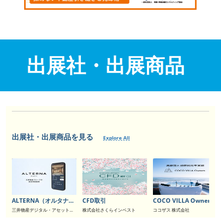
出展社・出展商品
出展社・出展商品を見る
Explore All
ALTERNA（オルタナ） - 三井物産グループが始める資産形成サービス
CFD取引
COCO VILLA Owners
三井物産デジタル・アセットマネジメント 株式会社
株式会社さくらインベスト
ココザス 株式会社