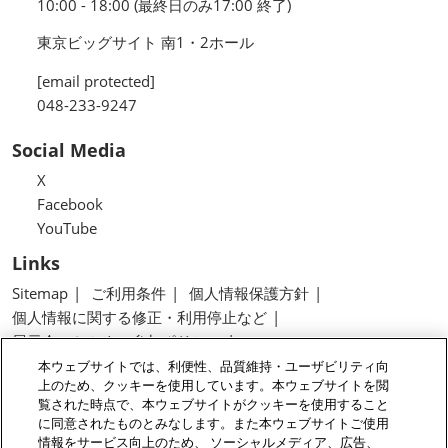
10:00 - 18:00 (最終日のみ17:00 終了)
東京ビッグサイト 南1・2ホール
[email protected]
048-233-9247
Social Media
X
Facebook
YouTube
Links
Sitemap
ご利用条件
個人情報保護方針
個人情報に関する修正・利用停止など
展示会・セミナー参加ポリシー
特定商取引法に基づく表示
本ウェブサイトでは、利便性、品質維持・ユーザビリティ向
上のため、クッキーを使用しています。本ウェブサイトを閲
カスタマーハラスメントに対する基本方針
覧された時点で、本ウェブサイトがクッキーを使用すること
クッキーポリシー
クッキーの設定
に同意されたものとみなします。また本ウェブサイトご使用
情報をサービス向上のため、 ソーシャルメディア、広告、
Copyright © RX Japan GK