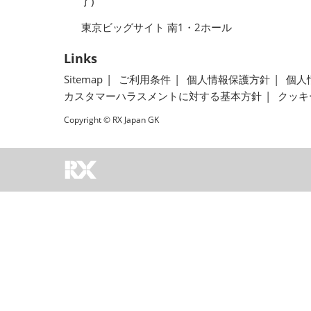
了)
東京ビッグサイト 南1・2ホール
Links
Sitemap
ご利用条件
個人情報保護方針
個人
カスタマーハラスメントに対する基本方針
クッキ
Copyright © RX Japan GK