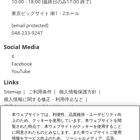
10:00 - 18:00 (最終日のみ17:00 終了)
東京ビッグサイト 南1・2ホール
[email protected]
048-233-9247
Social Media
X
Facebook
YouTube
Links
Sitemap
ご利用条件
個人情報保護方針
個人情報に関する修正・利用停止など
展示会・セミナー参加ポリシー
特定商取引法に基づく表示
本ウェブサイトでは、利便性、品質維持・ユーザビリティ向
上のため、クッキーを使用しています。本ウェブサイトを閲
カスタマーハラスメントに対する基本方針
覧された時点で、本ウェブサイトがクッキーを使用すること
クッキーポリシー
クッキーの設定
に同意されたものとみなします。また本ウェブサイトご使用
情報をサービス向上のため、 ソーシャルメディア、広告、
Copyright © RX Japan GK