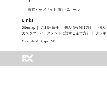
了)
東京ビッグサイト 南1・2ホール
Links
Sitemap
ご利用条件
個人情報保護方針
個人
カスタマーハラスメントに対する基本方針
クッキ
Copyright © RX Japan GK