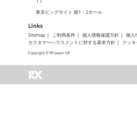
了)
東京ビッグサイト 南1・2ホール
Links
Sitemap
ご利用条件
個人情報保護方針
個人
カスタマーハラスメントに対する基本方針
クッキ
Copyright © RX Japan GK