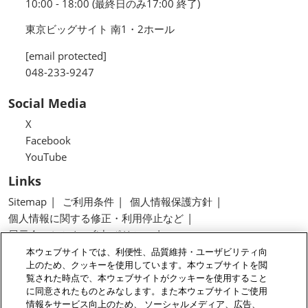
10:00 - 18:00 (最終日のみ17:00 終了)
東京ビッグサイト 南1・2ホール
[email protected]
048-233-9247
Social Media
X
Facebook
YouTube
Links
Sitemap
ご利用条件
個人情報保護方針
個人情報に関する修正・利用停止など
展示会・セミナー参加ポリシー
特定商取引法に基づく表示
本ウェブサイトでは、利便性、品質維持・ユーザビリティ向
上のため、クッキーを使用しています。本ウェブサイトを閲
カスタマーハラスメントに対する基本方針
覧された時点で、本ウェブサイトがクッキーを使用すること
クッキーポリシー
クッキーの設定
に同意されたものとみなします。また本ウェブサイトご使用
情報をサービス向上のため、 ソーシャルメディア、広告、
Copyright © RX Japan GK