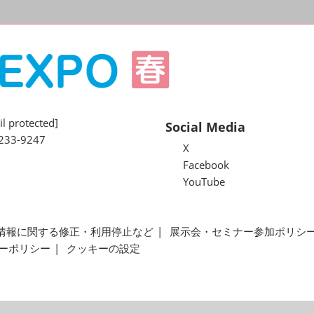
l protected]
Social Media
233-9247
X
Facebook
YouTube
情報に関する修正・利用停止など
展示会・セミナー参加ポリシ
ーポリシー
クッキーの設定