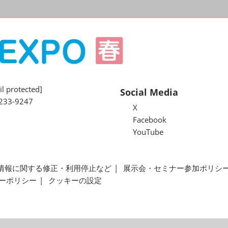
l protected]
Social Media
233-9247
X
Facebook
YouTube
情報に関する修正・利用停止など
展示会・セミナー参加ポリシ
ーポリシー
クッキーの設定