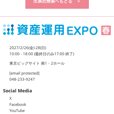
出展社検索へもどる ＞
資産運用_27年7月東京
2027年07月09日
東京ビッグサイト / Tokyo Big Sight, Japan
資産防衛・相続_27年7月東京
2027年07月09日
東京ビッグサイト / Tokyo Big Sight, Japan
2027/2/26(金)-28(日)
マネのび -MONEY no MANABI -
10:00 - 18:00 (最終日のみ17:00 終了)
東京ビッグサイト 南1・2ホール
[email protected]
048-233-9247
Social Media
X
Facebook
YouTube