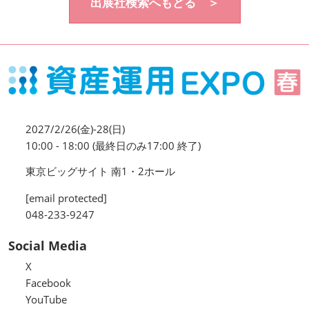
出展社検索へもどる ＞
資産運用_27年7月東京
2027年07月09日
東京ビッグサイト / Tokyo Big Sight, Japan
資産防衛・相続_27年7月東京
2027年07月09日
東京ビッグサイト / Tokyo Big Sight, Japan
2027/2/26(金)-28(日)
マネのび -MONEY no MANABI -
10:00 - 18:00 (最終日のみ17:00 終了)
東京ビッグサイト 南1・2ホール
[email protected]
048-233-9247
Social Media
X
Facebook
YouTube