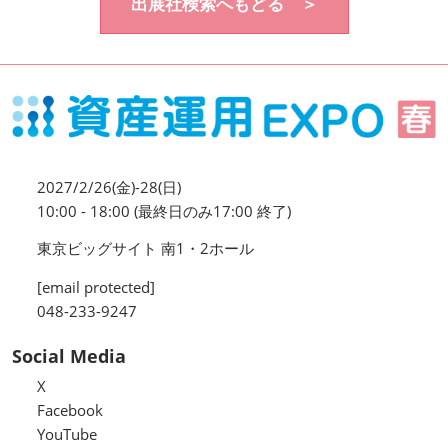
出展社検索へもどる ＞
資産運用_27年7月東京
2027年07月09日
東京ビッグサイト / Tokyo Big Sight, Japan
資産防衛・相続_27年7月東京
2027年07月09日
東京ビッグサイト / Tokyo Big Sight, Japan
2027/2/26(金)-28(日)
マネのび -MONEY no MANABI -
10:00 - 18:00 (最終日のみ17:00 終了)
東京ビッグサイト 南1・2ホール
[email protected]
048-233-9247
Social Media
X
Facebook
YouTube