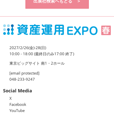
出展社検索へもどる ＞
資産運用_27年7月東京
2027年07月09日
東京ビッグサイト / Tokyo Big Sight, Japan
資産防衛・相続_27年7月東京
2027年07月09日
東京ビッグサイト / Tokyo Big Sight, Japan
2027/2/26(金)-28(日)
マネのび -MONEY no MANABI -
10:00 - 18:00 (最終日のみ17:00 終了)
東京ビッグサイト 南1・2ホール
[email protected]
048-233-9247
Social Media
X
Facebook
YouTube