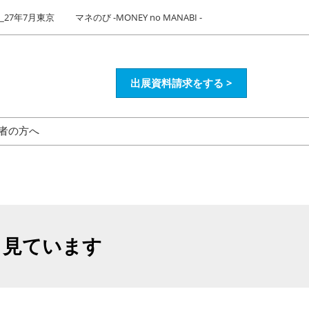
27年7月東京
マネのび -MONEY no MANABI -
出展資料請求をする >
者の方へ
も見ています