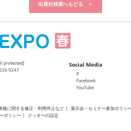
出展社検索へもどる ＞
l protected]
Social Media
233-9247
X
Facebook
YouTube
情報に関する修正・利用停止など
展示会・セミナー参加ポリシ
ーポリシー
クッキーの設定