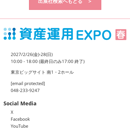
出展社検索へもどる ＞
資産運用_27年7月東京
2027年07月09日
東京ビッグサイト / Tokyo Big Sight, Japan
資産防衛・相続_27年7月東京
2027年07月09日
東京ビッグサイト / Tokyo Big Sight, Japan
2027/2/26(金)-28(日)
マネのび -MONEY no MANABI -
10:00 - 18:00 (最終日のみ17:00 終了)
東京ビッグサイト 南1・2ホール
[email protected]
048-233-9247
Social Media
X
Facebook
YouTube