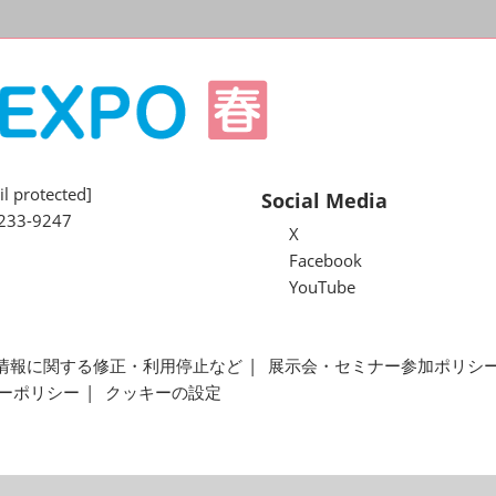
l protected]
Social Media
233-9247
X
Facebook
YouTube
情報に関する修正・利用停止など
展示会・セミナー参加ポリシ
ーポリシー
クッキーの設定