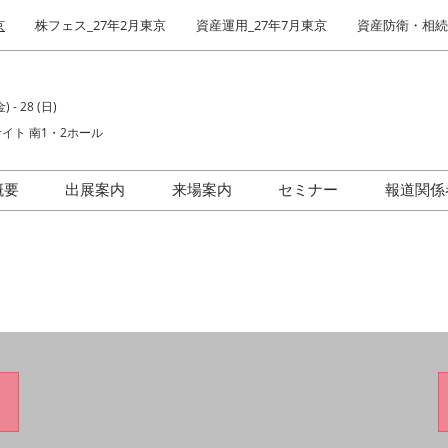
京
株フェス_27年2月東京
資産運用_27年7月東京
資産防衛・相続_
) - 28 (日)
イト 南1・2ホール
概要
出展案内
来場案内
セミナー
報道関係
場者数
出展社インタビュー
前回(2026年)会場風景
IR・株式投資フェア