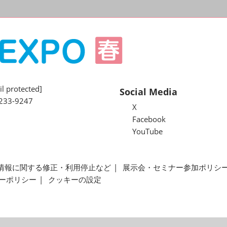
l protected]
Social Media
233-9247
X
Facebook
YouTube
情報に関する修正・利用停止など
展示会・セミナー参加ポリシ
ーポリシー
クッキーの設定