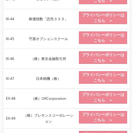
こちら ＞
プライバシーポリシーは
IX-44
株価指数「読売３３３」
こちら ＞
プライバシーポリシーは
IX-45
守屋オプションスクール
こちら ＞
プライバシーポリシーは
IX-46
（株）東京金融取引所
こちら ＞
プライバシーポリシーは
IX-47
日本精機（株）
こちら ＞
プライバシーポリシーは
EX-48
（株）UKCorporation
こちら ＞
プライバシーポリシーは
（株）プレサンスコーポレーシ
EX-49
こちら ＞
ョン