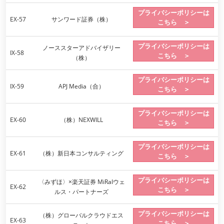
プライバシーポリシーは
EX-57
サンワード証券（株）
こちら ＞
プライバシーポリシーは
ノーススターアドバイザリー
IX-58
こちら ＞
（株）
プライバシーポリシーは
IX-59
APJ Media（合）
こちら ＞
プライバシーポリシーは
EX-60
（株）NEXWILL
こちら ＞
プライバシーポリシーは
EX-61
（株）新日本コンサルティング
こちら ＞
プライバシーポリシーは
〈みずほ〉×楽天証券 MiRaIウェ
EX-62
こちら ＞
ルス・パートナーズ
プライバシーポリシーは
（株）グローバルクラウドエス
EX-63
こちら ＞