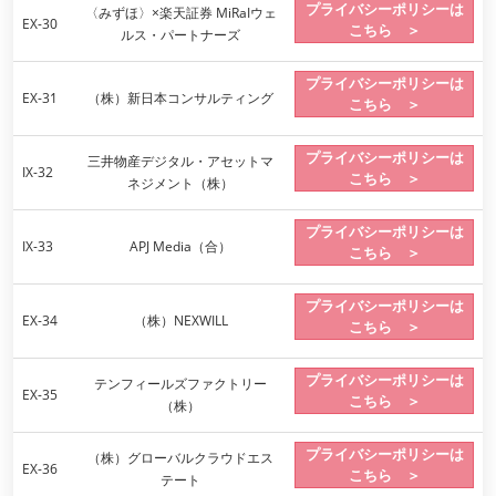
プライバシーポリシーは
〈みずほ〉×楽天証券 MiRaIウェ
EX-30
こちら ＞
ルス・パートナーズ
プライバシーポリシーは
EX-31
（株）新日本コンサルティング
こちら ＞
プライバシーポリシーは
三井物産デジタル・アセットマ
IX-32
こちら ＞
ネジメント（株）
プライバシーポリシーは
IX-33
APJ Media（合）
こちら ＞
プライバシーポリシーは
EX-34
（株）NEXWILL
こちら ＞
プライバシーポリシーは
テンフィールズファクトリー
EX-35
こちら ＞
（株）
プライバシーポリシーは
（株）グローバルクラウドエス
EX-36
こちら ＞
テート