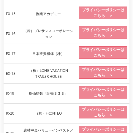
プライバシーポリシーは
EX-15
副業アカデミー
こちら ＞
プライバシーポリシーは
（株）プレサンスコーポレーシ
EX-16
こちら ＞
ョン
プライバシーポリシーは
EX-17
日本投資機構（株）
こちら ＞
プライバシーポリシーは
（株）LONG VACATION
EX-18
こちら ＞
TRAILER HOUSE
プライバシーポリシーは
IX-19
株価指数「読売３３３」
こちら ＞
プライバシーポリシーは
IX-20
（株）FRONTEO
こちら ＞
プライバシーポリシーは
農林中金バリューインベストメ