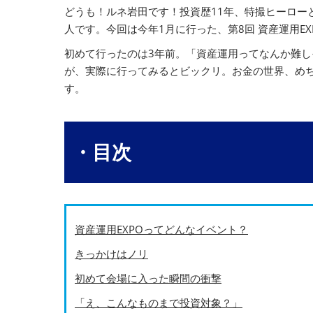
どうも！ルネ岩田です！投資歴11年、特撮ヒーロー
人です。今回は今年1月に行った、第8回 資産運用E
初めて行ったのは3年前。「資産運用ってなんか難し
が、実際に行ってみるとビックリ。お金の世界、め
す。
・目次
資産運用EXPOってどんなイベント？
きっかけはノリ
初めて会場に入った瞬間の衝撃
「え、こんなものまで投資対象？」