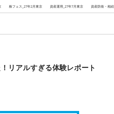
京
株フェス_27年2月東京
資産運用_27年7月東京
資産防衛・相続_
た！リアルすぎる体験レポート