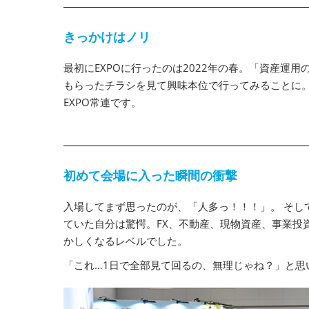
きっかけはノリ
最初にEXPOに行ったのは2022年の春。「資産運
もらったチラシを見て興味本位で行ってみることに
EXPO常連です。
初めて会場に入った瞬間の衝撃
入場してまず思ったのが、「人多っ！！！」。 そし
ていた自分は驚愕。FX、不動産、現物資産、事業投
かしくなるレベルでした。
「これ…1日で全部見て回るの、無理じゃね？」と思