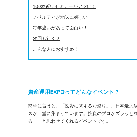
100本近いセミナーがアツい！
ノベルティが地味に嬉しい
毎年違いがあって面白い！
次回も行く？
こんな人におすすめ！
資産運用EXPOってどんなイベント？
簡単に言うと、「投資に関するお祭り」。日本最大
スが一堂に集まっています。投資のプロがズラッと
る！」と思わせてくれるイベントです。