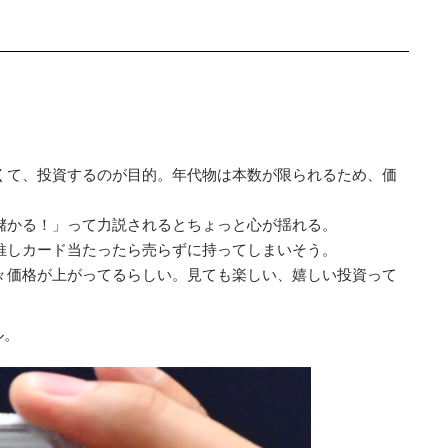
くて、投資するのが目的。年代物は本数が限られるため、価
儲かる！」って力説されるとちょっと心が揺れる。
推しカード当たったら売らずに持ってしまいそう。
々価格が上がってるらしい。見ても楽しい、嬉しい投資って
ル。