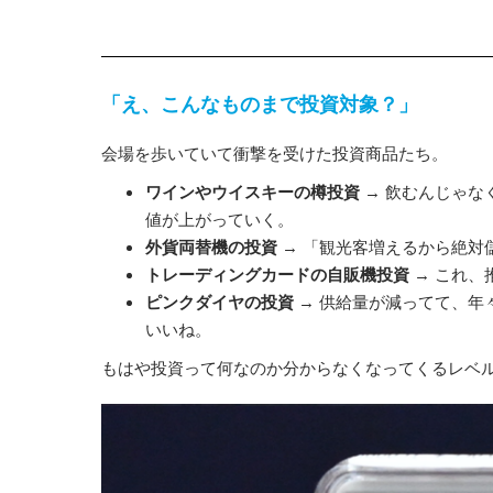
「え、こんなものまで投資対象？」
会場を歩いていて衝撃を受けた投資商品たち。
ワインやウイスキーの樽投資
→ 飲むんじゃな
値が上がっていく。
外貨両替機の投資
→ 「観光客増えるから絶対
トレーディングカードの自販機投資
→ これ、
ピンクダイヤの投資
→ 供給量が減ってて、年
いいね。
もはや投資って何なのか分からなくなってくるレベ