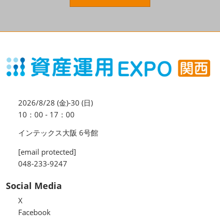
資産運用_27年7月東京
2027年07月09日
東京ビッグサイト / Tokyo Big Sight, Japan
資産防衛・相続_27年7月東京
2027年07月09日
東京ビッグサイト / Tokyo Big Sight, Japan
マネのび -MONEY no MANABI -
2026/8/28 (金)-30 (日)
10：00 - 17：00
インテックス大阪 6号館
[email protected]
048-233-9247
Social Media
X
Facebook