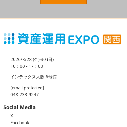
資産運用_27年7月東京
2027年07月09日
東京ビッグサイト / Tokyo Big Sight, Japan
資産防衛・相続_27年7月東京
2027年07月09日
東京ビッグサイト / Tokyo Big Sight, Japan
マネのび -MONEY no MANABI -
2026/8/28 (金)-30 (日)
10：00 - 17：00
インテックス大阪 6号館
[email protected]
048-233-9247
Social Media
X
Facebook