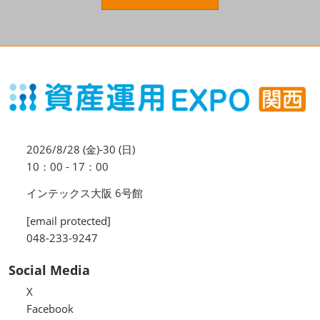
資産運用_27年7月東京
2027年07月09日
東京ビッグサイト / Tokyo Big Sight, Japan
資産防衛・相続_27年7月東京
2027年07月09日
東京ビッグサイト / Tokyo Big Sight, Japan
マネのび -MONEY no MANABI -
2026/8/28 (金)-30 (日)
10：00 - 17：00
インテックス大阪 6号館
[email protected]
048-233-9247
Social Media
X
Facebook