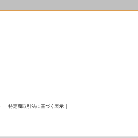
ー
特定商取引法に基づく表示