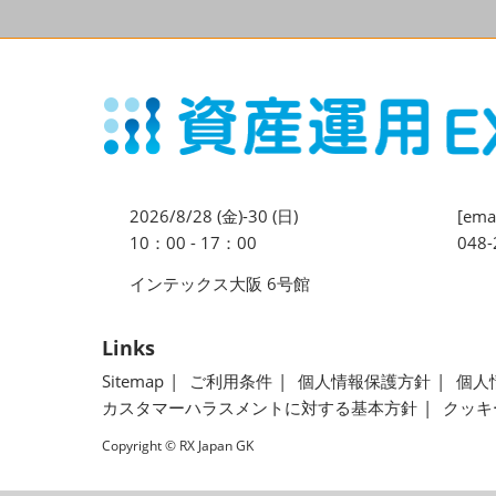
2026/8/28 (金)-30 (日)
[emai
10：00 - 17：00
048-
インテックス大阪 6号館
Links
Sitemap
ご利用条件
個人情報保護方針
個人
カスタマーハラスメントに対する基本方針
クッキ
Copyright © RX Japan GK