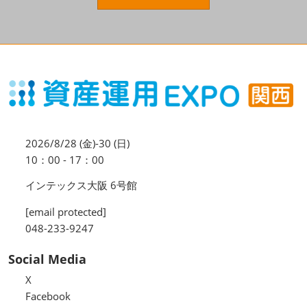
資産運用_27年7月東京
2027年07月09日
東京ビッグサイト / Tokyo Big Sight, Japan
資産防衛・相続_27年7月東京
2027年07月09日
東京ビッグサイト / Tokyo Big Sight, Japan
マネのび -MONEY no MANABI -
2026/8/28 (金)-30 (日)
10：00 - 17：00
インテックス大阪 6号館
[email protected]
048-233-9247
Social Media
X
Facebook