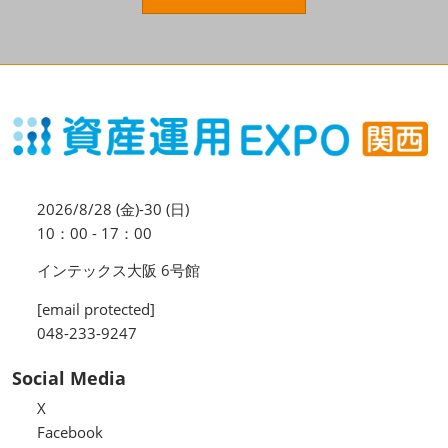
資産運用_27年7月東京
2027年07月09日
東京ビッグサイト / Tokyo Big Sight, Japan
資産防衛・相続_27年7月東京
2027年07月09日
東京ビッグサイト / Tokyo Big Sight, Japan
マネのび -MONEY no MANABI -
2026/8/28 (金)-30 (日)
10：00 - 17：00
インテックス大阪 6号館
[email protected]
048-233-9247
Social Media
X
Facebook