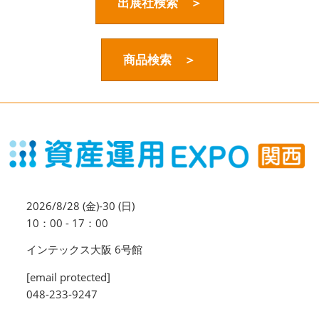
資産運用_27年7月東京
出展社検索 ＞
2027年07月09日
東京ビッグサイト / Tokyo Big Sight, Japan
商品検索 ＞
資産防衛・相続_27年7月東京
2027年07月09日
東京ビッグサイト / Tokyo Big Sight, Japan
マネのび -MONEY no MANABI -
2026/8/28 (金)-30 (日)
10：00 - 17：00
インテックス大阪 6号館
[email protected]
048-233-9247