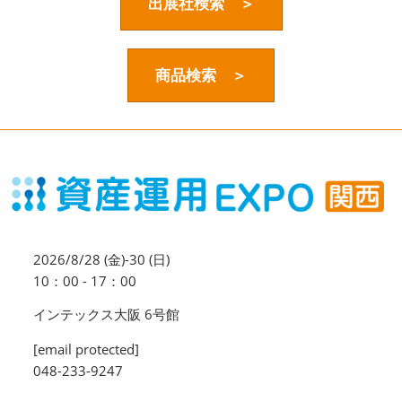
資産運用_27年7月東京
出展社検索 ＞
2027年07月09日
東京ビッグサイト / Tokyo Big Sight, Japan
商品検索 ＞
資産防衛・相続_27年7月東京
2027年07月09日
東京ビッグサイト / Tokyo Big Sight, Japan
マネのび -MONEY no MANABI -
2026/8/28 (金)-30 (日)
10：00 - 17：00
インテックス大阪 6号館
[email protected]
048-233-9247