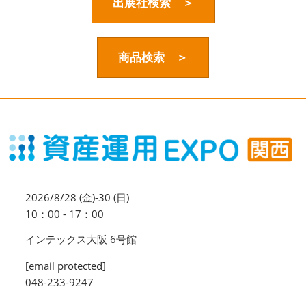
資産運用_27年7月東京
出展社検索 ＞
2027年07月09日
東京ビッグサイト / Tokyo Big Sight, Japan
商品検索 ＞
資産防衛・相続_27年7月東京
2027年07月09日
東京ビッグサイト / Tokyo Big Sight, Japan
マネのび -MONEY no MANABI -
2026/8/28 (金)-30 (日)
10：00 - 17：00
インテックス大阪 6号館
[email protected]
048-233-9247