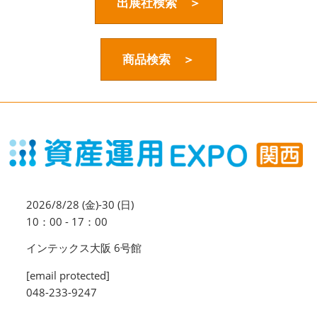
資産運用_27年7月東京
出展社検索 ＞
2027年07月09日
東京ビッグサイト / Tokyo Big Sight, Japan
商品検索 ＞
資産防衛・相続_27年7月東京
2027年07月09日
東京ビッグサイト / Tokyo Big Sight, Japan
マネのび -MONEY no MANABI -
2026/8/28 (金)-30 (日)
10：00 - 17：00
インテックス大阪 6号館
[email protected]
048-233-9247