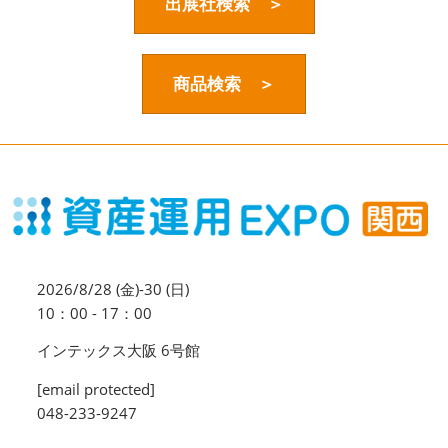
資産運用_27年7月東京
出展社検索 ＞
2027年07月09日
東京ビッグサイト / Tokyo Big Sight, Japan
商品検索 ＞
資産防衛・相続_27年7月東京
2027年07月09日
東京ビッグサイト / Tokyo Big Sight, Japan
マネのび -MONEY no MANABI -
2026/8/28 (金)-30 (日)
10：00 - 17：00
インテックス大阪 6号館
[email protected]
048-233-9247