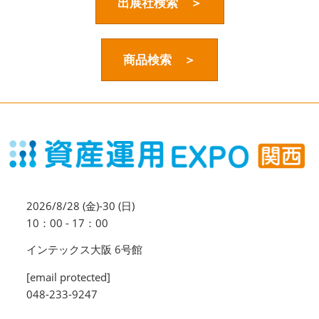
資産運用_27年7月東京
出展社検索 ＞
2027年07月09日
東京ビッグサイト / Tokyo Big Sight, Japan
商品検索 ＞
資産防衛・相続_27年7月東京
2027年07月09日
東京ビッグサイト / Tokyo Big Sight, Japan
マネのび -MONEY no MANABI -
2026/8/28 (金)-30 (日)
10：00 - 17：00
インテックス大阪 6号館
[email protected]
048-233-9247