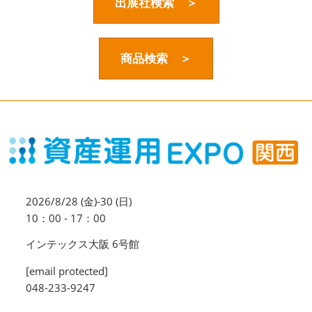
資産運用_27年7月東京
出展社検索 ＞
2027年07月09日
東京ビッグサイト / Tokyo Big Sight, Japan
商品検索 ＞
資産防衛・相続_27年7月東京
2027年07月09日
東京ビッグサイト / Tokyo Big Sight, Japan
マネのび -MONEY no MANABI -
2026/8/28 (金)-30 (日)
10：00 - 17：00
インテックス大阪 6号館
[email protected]
048-233-9247