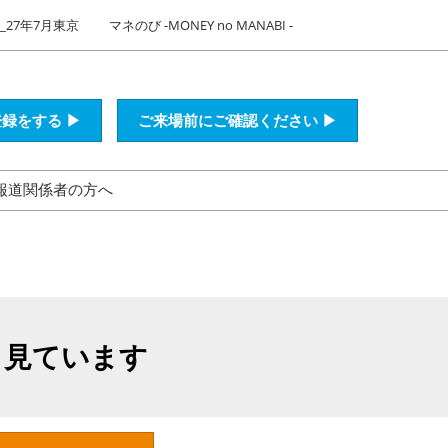
27年7月東京
マネのび -MONEY no MANABI -
録をする ▶
ご来場前にご確認ください ▶
報道関係者の方へ
も見ています