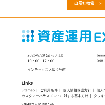
出展社検索 ＞
2026/8/28 (金)-30 (日)
[emai
10：00 - 17：00
048-
インテックス大阪 6号館
Links
Sitemap
ご利用条件
個人情報保護方針
個人
カスタマーハラスメントに対する基本方針
クッキ
Copyright © RX Japan GK