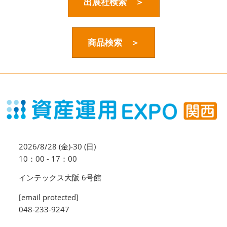
資産運用_27年7月東京
出展社検索 ＞
2027年07月09日
東京ビッグサイト / Tokyo Big Sight, Japan
商品検索 ＞
資産防衛・相続_27年7月東京
2027年07月09日
東京ビッグサイト / Tokyo Big Sight, Japan
マネのび -MONEY no MANABI -
2026/8/28 (金)-30 (日)
10：00 - 17：00
インテックス大阪 6号館
[email protected]
048-233-9247