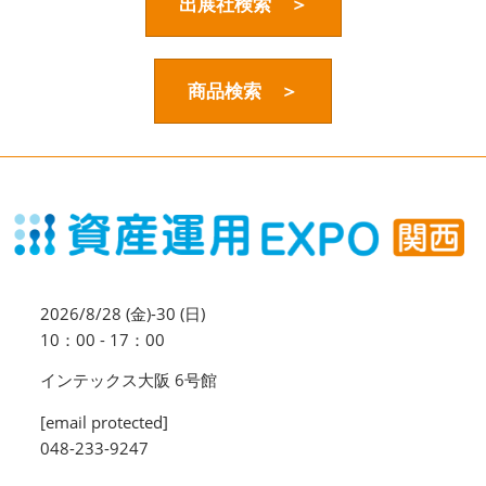
資産運用_27年7月東京
出展社検索 ＞
2027年07月09日
東京ビッグサイト / Tokyo Big Sight, Japan
商品検索 ＞
資産防衛・相続_27年7月東京
2027年07月09日
東京ビッグサイト / Tokyo Big Sight, Japan
マネのび -MONEY no MANABI -
2026/8/28 (金)-30 (日)
10：00 - 17：00
インテックス大阪 6号館
[email protected]
048-233-9247