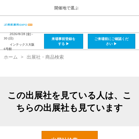
Press
ス
開催地で選ぶ
Escape
キ
to
ッ
close
HOME
グ
プ
the
ロ
2026年08月28日
し
ー
2026/8/28 (金) -
menu.
インテックス大阪 / Intex Osaka , Japan
30 (日)
来場事前登録を
ご来場前にご確認くだ
バ
て
する ▶
さい ▶
インテックス大阪
ル
6号館
進
ナ
資産運用_26年8月大阪
ホーム
出展社・商品検索
ビ
む
2026年08月28日
ゲ
インテックス大阪 / Intex Osaka , Japan
ー
シ
ョ
資産運用_27年2月東京
ン
2027年02月26日
を
この出展社を見ている人は、こ
東京ビッグサイト / Tokyo Big Sight, Japan
折
り
ちらの出展社も見ています
た
株フェス_27年2月東京
た
2027年02月26日
む
東京ビッグサイト / Tokyo Big Sight, Japan