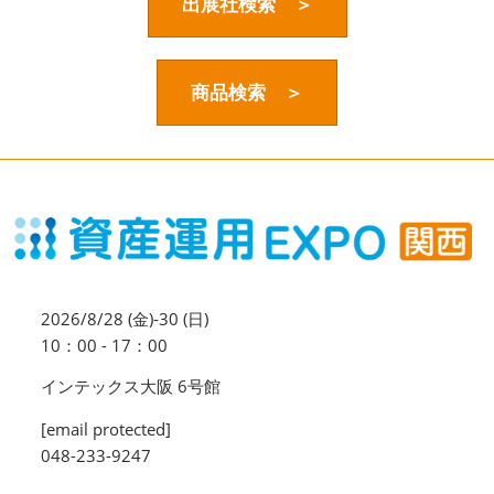
資産運用_27年7月東京
出展社検索 ＞
2027年07月09日
東京ビッグサイト / Tokyo Big Sight, Japan
商品検索 ＞
資産防衛・相続_27年7月東京
2027年07月09日
東京ビッグサイト / Tokyo Big Sight, Japan
マネのび -MONEY no MANABI -
2026/8/28 (金)-30 (日)
10：00 - 17：00
インテックス大阪 6号館
[email protected]
048-233-9247