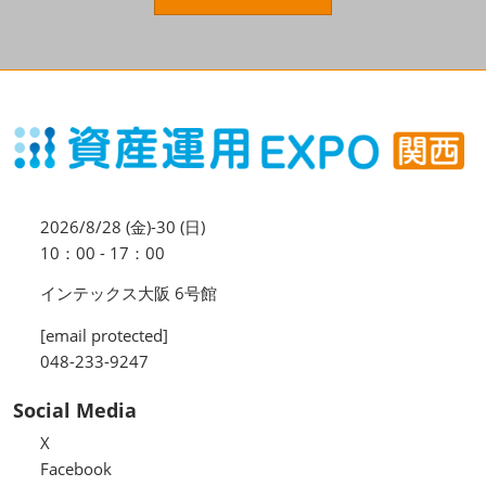
資産運用_27年7月東京
2027年07月09日
東京ビッグサイト / Tokyo Big Sight, Japan
資産防衛・相続_27年7月東京
2027年07月09日
東京ビッグサイト / Tokyo Big Sight, Japan
マネのび -MONEY no MANABI -
2026/8/28 (金)-30 (日)
10：00 - 17：00
インテックス大阪 6号館
[email protected]
048-233-9247
Social Media
X
Facebook