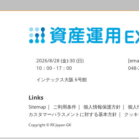
2026/8/28 (金)-30 (日)
[emai
10：00 - 17：00
048-
インテックス大阪 6号館
Links
Sitemap
ご利用条件
個人情報保護方針
個人
カスタマーハラスメントに対する基本方針
クッキ
Copyright © RX Japan GK