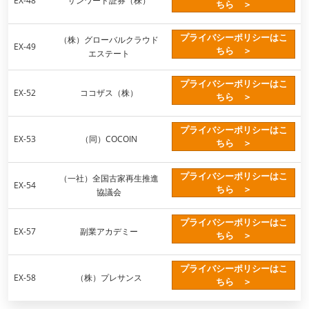
EX-48
サンワード証券（株）
ちら ＞
プライバシーポリシーはこ
（株）グローバルクラウド
EX-49
ちら ＞
エステート
プライバシーポリシーはこ
EX-52
ココザス（株）
ちら ＞
プライバシーポリシーはこ
EX-53
（同）COCOIN
ちら ＞
プライバシーポリシーはこ
（一社）全国古家再生推進
EX-54
ちら ＞
協議会
プライバシーポリシーはこ
EX-57
副業アカデミー
ちら ＞
プライバシーポリシーはこ
EX-58
（株）プレサンス
ちら ＞