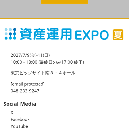
資産運用_27年7月東京
2027年07月09日
東京ビッグサイト / Tokyo Big Sight, Japan
資産防衛・相続_27年7月東京
2027年07月09日
東京ビッグサイト / Tokyo Big Sight, Japan
マネのび -MONEY no MANABI -
2027/7/9(金)-11(日)
10:00 - 18:00 (最終日のみ17:00 終了)
東京ビッグサイト南３・４ホール
[email protected]
048-233-9247
Social Media
X
Facebook
YouTube