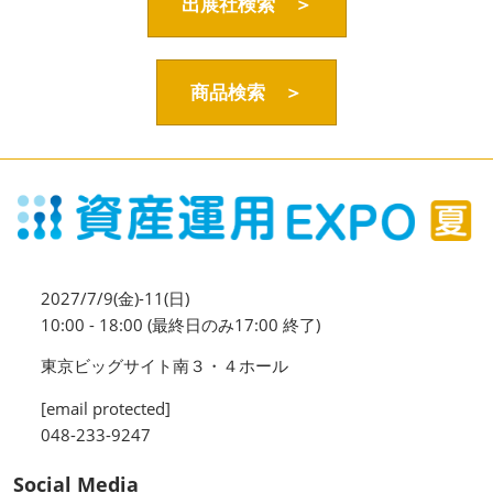
資産運用_27年7月東京
出展社検索 ＞
2027年07月09日
東京ビッグサイト / Tokyo Big Sight, Japan
商品検索 ＞
資産防衛・相続_27年7月東京
2027年07月09日
東京ビッグサイト / Tokyo Big Sight, Japan
マネのび -MONEY no MANABI -
2027/7/9(金)-11(日)
10:00 - 18:00 (最終日のみ17:00 終了)
東京ビッグサイト南３・４ホール
[email protected]
048-233-9247
Social Media