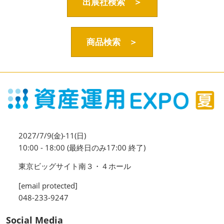
資産運用_27年7月東京
出展社検索 ＞
2027年07月09日
東京ビッグサイト / Tokyo Big Sight, Japan
商品検索 ＞
資産防衛・相続_27年7月東京
2027年07月09日
東京ビッグサイト / Tokyo Big Sight, Japan
マネのび -MONEY no MANABI -
2027/7/9(金)-11(日)
10:00 - 18:00 (最終日のみ17:00 終了)
東京ビッグサイト南３・４ホール
[email protected]
048-233-9247
Social Media