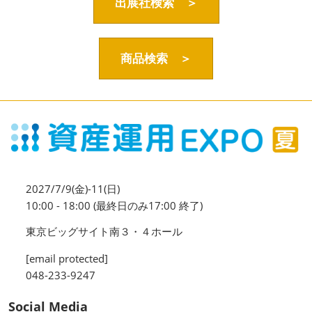
資産運用_27年7月東京
出展社検索 ＞
2027年07月09日
東京ビッグサイト / Tokyo Big Sight, Japan
商品検索 ＞
資産防衛・相続_27年7月東京
2027年07月09日
東京ビッグサイト / Tokyo Big Sight, Japan
マネのび -MONEY no MANABI -
2027/7/9(金)-11(日)
10:00 - 18:00 (最終日のみ17:00 終了)
東京ビッグサイト南３・４ホール
[email protected]
048-233-9247
Social Media