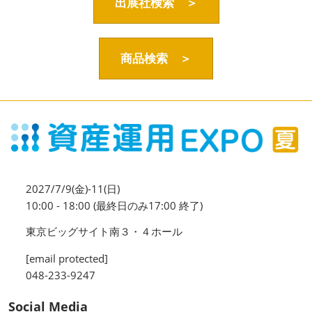
資産運用_27年7月東京
出展社検索 ＞
2027年07月09日
東京ビッグサイト / Tokyo Big Sight, Japan
商品検索 ＞
資産防衛・相続_27年7月東京
2027年07月09日
東京ビッグサイト / Tokyo Big Sight, Japan
マネのび -MONEY no MANABI -
2027/7/9(金)-11(日)
10:00 - 18:00 (最終日のみ17:00 終了)
東京ビッグサイト南３・４ホール
[email protected]
048-233-9247
Social Media