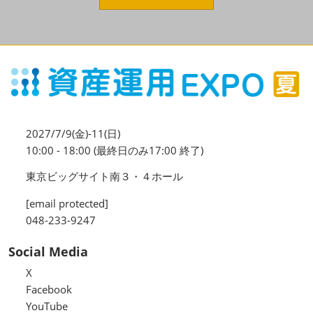
資産運用_27年7月東京
2027年07月09日
東京ビッグサイト / Tokyo Big Sight, Japan
資産防衛・相続_27年7月東京
2027年07月09日
東京ビッグサイト / Tokyo Big Sight, Japan
マネのび -MONEY no MANABI -
2027/7/9(金)-11(日)
10:00 - 18:00 (最終日のみ17:00 終了)
東京ビッグサイト南３・４ホール
[email protected]
048-233-9247
Social Media
X
Facebook
YouTube