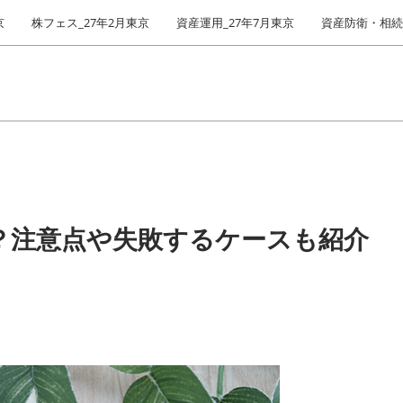
京
株フェス_27年2月東京
資産運用_27年7月東京
資産防衛・相続_
？注意点や失敗するケースも紹介