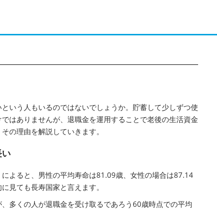
いという人もいるのではないでしょうか。貯蓄して少しずつ使
けではありませんが、退職金を運用することで老後の生活資金
。その理由を解説していきます。
長い
よると、男性の平均寿命は81.09歳、女性の場合は87.14
的に見ても長寿国家と言えます。
、多くの人が退職金を受け取るであろう60歳時点での平均