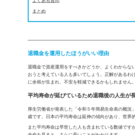
よくある質問
まとめ
退職金を運用したほうがいい理由
退職金で資産運用をすべきかどうか、よくわからな
おうと考えている人も多いでしょう。正解があるわ
に余裕が生まれ、不安を軽減できるかもしれません
平均寿命が延びているため退職後の人生が
厚生労働省が発表した「令和５年簡易生命表の概況」に
歳です。日本の平均寿命は延伸の傾向があり、世界
また平均寿命は早世した人も含まれている数値ですが
余命を見ると、さらに長いことがわかります。