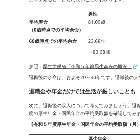
男性
平均寿命
81.09歳
（0歳時点での平均余命）
60歳時点での平均余命
23.68年
＝83.68歳
参照：
厚生労働省「令和５年簡易生命表の概況」
退職後の余命は、およそ20～30年です。退職後の
退職金や年金だけでは生活が厳しいことも
次に、退職後の収入について考えてみましょう。退
度の厚生年金・国民年金の平均受取額を確認してみ
【令和５年度厚生年金・国民年金の平均受取額（月
厚生年金