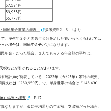
57,584円
59,965円
55,777円
険・国民年金事業の概況」
参考資料2、3、4より
ます。厚生年金分と国民年金分を足した額がもらえるわけでは
かった場合は、国民年金分だけになります。
国民年金）だった場合、２人でもらえる年金額の平均は、
住民税などが引かれることがあります。
省統計局が発表している「2023年（令和5年）家計の概要」
出は「250,959円」で、単身世帯の場合は「145,430
５年）結果の概要
P.17
て異なりますが、仮に平均通りの年金額、支出額だった場合、