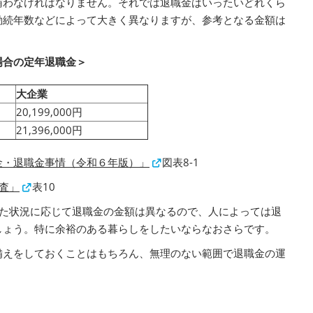
賄わなければなりません。それでは退職金はいったいどれくら
勤続年数などによって大きく異なりますが、参考となる金額は
場合の定年退職金＞
大企業
20,199,000円
21,396,000円
金・退職金事情（令和６年版）」
図表8-1
査」
表10
また状況に応じて退職金の金額は異なるので、人によっては退
しょう。特に余裕のある暮らしをしたいならなおさらです。
備えをしておくことはもちろん、無理のない範囲で退職金の運