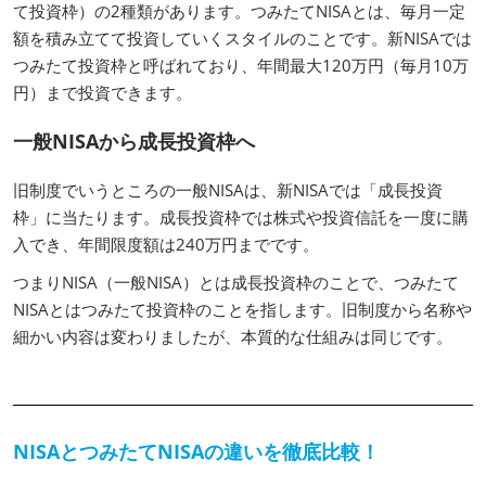
て投資枠）の2種類があります。つみたてNISAとは、毎月一定
額を積み立てて投資していくスタイルのことです。新NISAでは
つみたて投資枠と呼ばれており、年間最大120万円（毎月10万
円）まで投資できます。
一般NISAから成長投資枠へ
旧制度でいうところの一般NISAは、新NISAでは「成長投資
枠」に当たります。成長投資枠では株式や投資信託を一度に購
入でき、年間限度額は240万円までです。
つまりNISA（一般NISA）とは成長投資枠のことで、つみたて
NISAとはつみたて投資枠のことを指します。旧制度から名称や
細かい内容は変わりましたが、本質的な仕組みは同じです。
NISAとつみたてNISAの違いを徹底比較！