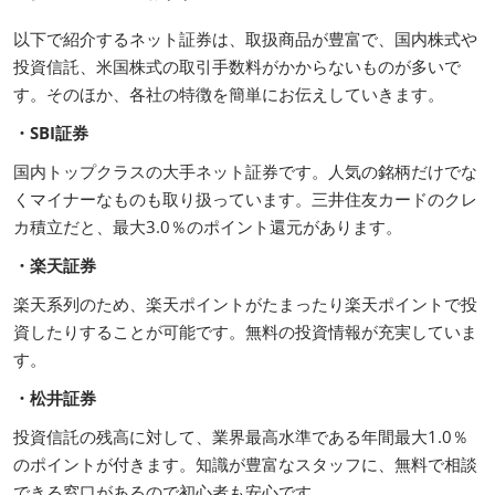
以下で紹介するネット証券は、取扱商品が豊富で、国内株式や
投資信託、米国株式の取引手数料がかからないものが多いで
す。そのほか、各社の特徴を簡単にお伝えしていきます。
・SBI証券
国内トップクラスの大手ネット証券です。人気の銘柄だけでな
くマイナーなものも取り扱っています。三井住友カードのクレ
カ積立だと、最大3.0％のポイント還元があります。
・楽天証券
楽天系列のため、楽天ポイントがたまったり楽天ポイントで投
資したりすることが可能です。無料の投資情報が充実していま
す。
・松井証券
投資信託の残高に対して、業界最高水準である年間最大1.0％
のポイントが付きます。知識が豊富なスタッフに、無料で相談
できる窓口があるので初心者も安心です。