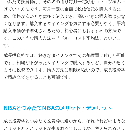
つみたて投資枠は、その名の通り毎月一定額をコツコツ積み上
げていく方法です。毎月一定の金額で投信信託を購入するた
め、価格が安いときは多く購入でき、高いときの購入数は少な
くなります。購入するタイミングを気にする必要がなく、平均
購入単価が平準化されるため、初心者にもおすすめの方法で
す。このような購入方法を「ドル・コスト平均法」といいま
す。
成長投資枠では、好きなタイミングでその都度買い付けが可能
です。相場が下がったタイミングで購入するなど、自分の思う
ように投資できます。購入方法に制限がないので、成長投資枠
で積み立てをすることも可能です。
NISAとつみたてNISAのメリット・デメリット
成長投資枠とつみたて投資枠の違いから、それぞれどのような
メリットとデメリットが生まれるでしょうか。考えられるメリ