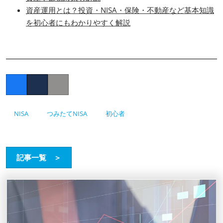
資産運用とは？投資・NISA・保険・不動産など基本知識
を初心者にもわかりやすく解説
Facebook
Twitter
Copy link
NISA
つみたてNISA
初心者
記事一覧 ＞