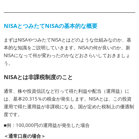
NISAとつみたてNISAの基本的な概要
まずはNISAやつみたてNISAとはどのような仕組みなのか、基
本的な知識をご説明していきます。NISAの何が良いのか、新
NISAになって何が変わったのかなどおさらいしておきましょ
う。
NISAとは非課税制度のこと
通常、株や投資信託など行って得た利益や配当（運用益）に
は、基本20.315％の税金が発生します。NISAとは、この投資
運用で得た運用益が非課税になる、国が定めた税制上の優遇制
度です。
■例：100,000円の運用益が発生した場合
＜通常口座の場合＞