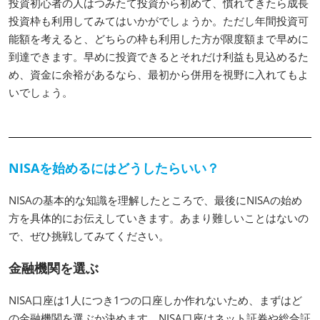
投資初心者の人はつみたて投資から初めて、慣れてきたら成長
投資枠も利用してみてはいかがでしょうか。ただし年間投資可
能額を考えると、どちらの枠も利用した方が限度額まで早めに
到達できます。早めに投資できるとそれだけ利益も見込めるた
め、資金に余裕があるなら、最初から併用を視野に入れてもよ
いでしょう。
NISAを始めるにはどうしたらいい？
NISAの基本的な知識を理解したところで、最後にNISAの始め
方を具体的にお伝えしていきます。あまり難しいことはないの
で、ぜひ挑戦してみてください。
金融機関を選ぶ
NISA口座は1人につき1つの口座しか作れないため、まずはど
の金融機関を選ぶか決めます。NISA口座はネット証券や総合証