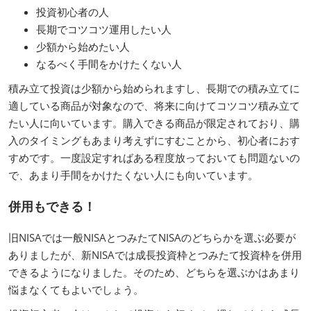
投資初心者の人
長期でコツコツ運用したい人
少額から始めたい人
なるべく手間をかけたくない人
積み立て投資は少額から始められますし、長期での積み立てに
適している商品が対象なので、将来に向けてコツコツ積み立て
たい人に向いています。購入できる商品が限定されており、購
入のタイミングもあまり考えずにすむことから、初心者におす
すめです。一度設定すればある程度放っておいても問題ないの
で、あまり手間をかけたくない人にも向いています。
併用もできる！
旧NISAでは一般NISAとつみたてNISAのどちらかを選ぶ必要が
ありましたが、新NISAでは成長投資枠とつみたて投資枠を併用
できるようになりました。そのため、どちらを選ぶかはあまり
悩まなくてもよいでしょう。