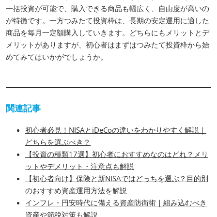
一括投資が可能で、購入できる商品も幅広く、自由度が高いの
が特徴です。一方つみたて投資枠は、長期の安定運用に適した
商品を毎月一定額購入していきます。どちらにもメリットとデ
メリットがありますが、初心者はまずはつみたて投資枠から始
めてみてはいかがでしょうか。
関連記事
初心者必見！NISAとiDeCoの違いをわかりやすく解説｜
どちらを選ぶべき？
【投資の種類17選】初心者におすすめなのはどれ？メリ
ットやデメリット・注意点も解説
【初心者向け】保険と新NISAではどっちを選ぶ？目的別
のおすすめ資産運用方法を解説
インフレ・円安時代に備える資産防衛術｜組み込むべき
資産や節税対策も解説