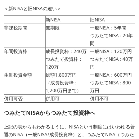
＜新NISAと旧NISAの違い＞
新NISA
旧NISA
非課税期間
無期限
一般NISA：5年間
つみたてNISA : 20年
間
年間投資枠
成長投資枠：240万
一般NISA：120万円
つみたて投資枠：
つみたてNISA : 40万
120万
円
生涯投資金額
総額1,800万円
一般NISA：600万円
（成長投資枠：
つみたてNISA : 800
1,200万円まで）
万円
併用可否
併用可
併用不可
つみたてNISAからつみたて投資枠へ
上記の表からもわかるように、NISAという制度にはいわゆる普
通のNISA（一般NISA/成長投資枠）と、つみたてNISA（つみた