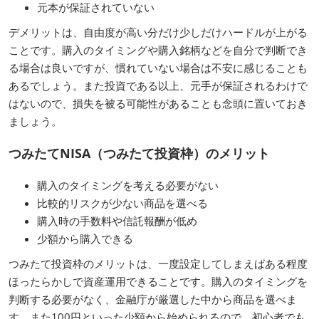
元本が保証されていない
デメリットは、自由度が高い分だけ少しだけハードルが上がる
ことです。購入のタイミングや購入銘柄などを自分で判断でき
る場合は良いですが、慣れていない場合は不安に感じることも
あるでしょう。また投資である以上、元手が保証されるわけで
はないので、損失を被る可能性があることも念頭に置いておき
ましょう。
つみたてNISA（つみたて投資枠）のメリット
購入のタイミングを考える必要がない
比較的リスクが少ない商品を選べる
購入時の手数料や信託報酬が低め
少額から購入できる
つみたて投資枠のメリットは、一度設定してしまえばある程度
ほったらかしで資産運用できることです。購入のタイミングを
判断する必要がなく、金融庁が厳選した中から商品を選べま
す。また100円といった少額から始められるので、初心者でも