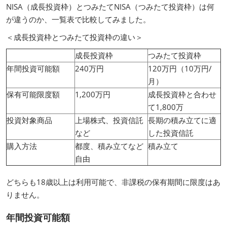
NISA（成長投資枠）とつみたてNISA（つみたて投資枠）は何
が違うのか、一覧表で比較してみました。
＜成長投資枠とつみたて投資枠の違い＞
成長投資枠
つみたて投資枠
年間投資可能額
240万円
120万円（10万円/
月）
保有可能限度額
1,200万円
成長投資枠と合わせ
て1,800万
投資対象商品
上場株式、投資信託
長期の積み立てに適
など
した投資信託
購入方法
都度、積み立てなど
積み立て
自由
どちらも18歳以上は利用可能で、非課税の保有期間に限度はあ
りません。
年間投資可能額